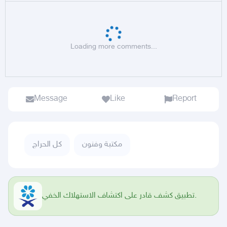
Loading more comments...
Message
Like
Report
مكتبة وفنون
كل الحراج
تطبيق كشف قادر على اكتشاف الاستهلاك الخفي.