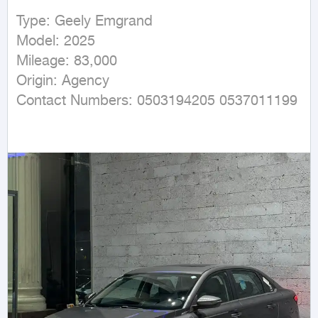
Type: Geely Emgrand

Model: 2025

Mileage: 83,000

Origin: Agency

Contact Numbers: 0503194205 0537011199