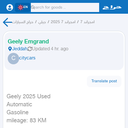
EN
حراج السيارات
/
جيلي
/
امجراند 7 2025
/
امجراند 7
Geely Emgrand
Jeddah
Updated
4 hr. ago
C
citycars
Translate post
Geely 2025 Used

Automatic

Gasoline

mileage: 83 KM