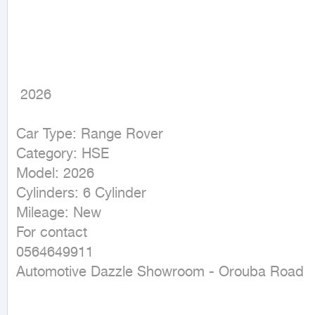
 2026
Car Type: Range Rover

Category: HSE

Model: 2026

Cylinders: 6 Cylinder

Mileage: New

For contact

0564649911

Automotive Dazzle Showroom - Orouba Road