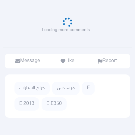
Loading more comments...
Message
Like
Report
حراج السيارات
مرسيدس
E
E 2013
E,E350