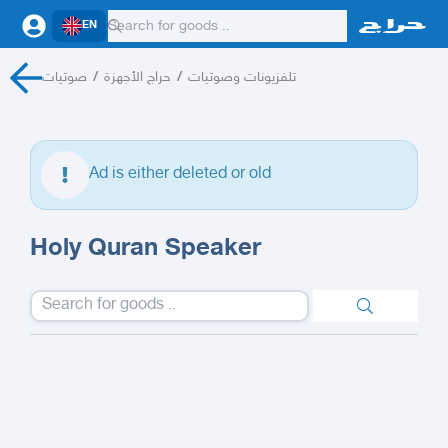
EN
صوتيات
/
حراج الأجهزة
/
تلفزيونات وصوتيات
Ad is either deleted or old
Holy Quran Speaker