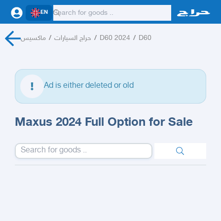
EN
ماكسيس
/
حراج السيارات
/
D60 2024
/
D60
Ad is either deleted or old
Maxus 2024 Full Option for Sale