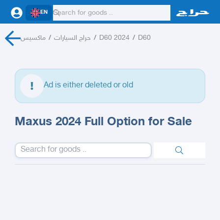
EN
ماكسيس
/
حراج السيارات
/
D60 2024
/
D60
Ad is either deleted or old
Maxus 2024 Full Option for Sale