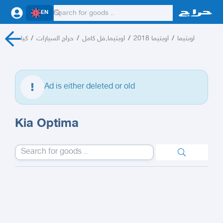
EN
كيا
/
حراج السيارات
/
اوبتيما,فل كامل
/
اوبتيما 2018
/
اوبتيما
Ad is either deleted or old
Kia Optima