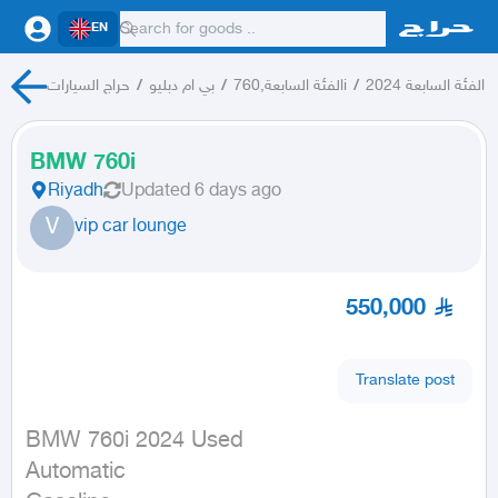
EN
حراج السيارات
/
بي ام دبليو
/
الفئة السابعة,760i
/
الفئة السابعة 2024
/
BMW 760i
Riyadh
Updated
6 days ago
V
vip car lounge
550,000
Translate post
BMW 760i 2024 Used

Automatic
