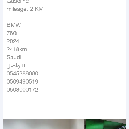
Gasoline

mileage: 2 KM
BMW

760i

2024

2418km 

Saudi

للتواصل:

0545288080

0509490519
