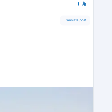
1
Translate post