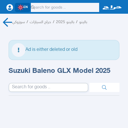
EN
سوزوكي
/
حراج السيارات
/
بالينو 2025
/
بالينو
Ad is either deleted or old
Suzuki Baleno GLX Model 2025