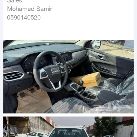
Sales

Mohamed Samir

0590140520