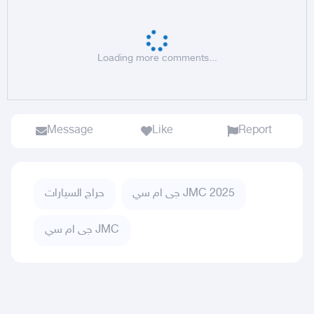
Loading more comments...
Message
Like
Report
جى ام سي JMC 2025
حراج السيارات
جى ام سي JMC