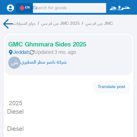
EN
حراج السيارات
/
جى ام سي JMC 2025
/
جى ام سي JMC
GMC Ghmmara Sides 2025
Jeddah
Updated
3 mo. ago
ش
شركة ناصر مطر المطيري
Translate post
 2025

Diesel
Diesel
