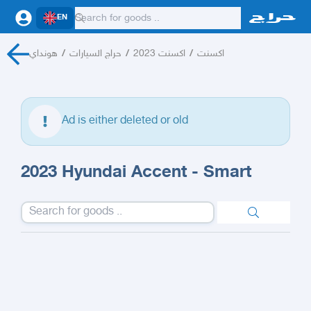
EN
هونداي
/
حراج السيارات
/
اكسنت 2023
/
اكسنت
Ad is either deleted or old
2023 Hyundai Accent - Smart