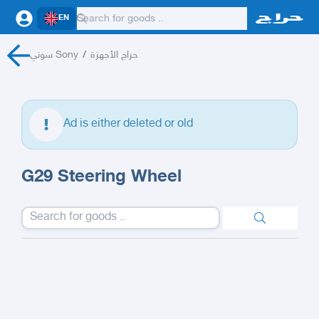
EN
سوني Sony
/
حراج الأجهزة
Ad is either deleted or old
G29 Steering Wheel