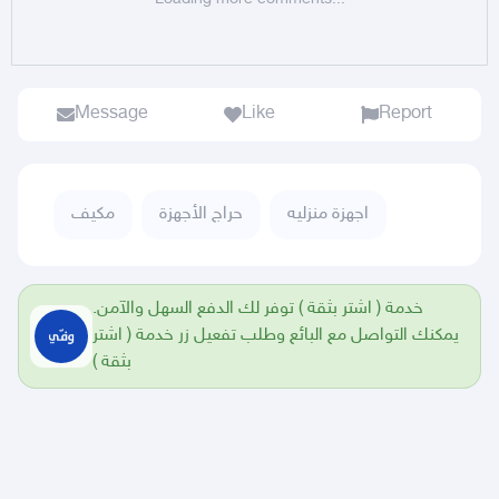
Message
Like
Report
اجهزة منزليه
حراج الأجهزة
مكيف
خدمة ( اشتر بثقة ) توفر لك الدفع السهل والآمن.
يمكنك التواصل مع البائع وطلب تفعيل زر خدمة ( اشتر
بثقة )