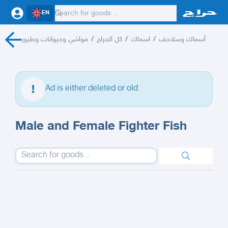
EN
مواشي وحيوانات وطيور
/
كل الحراج
/
اسماك
/
أسماك وسلاحف
Ad is either deleted or old
Male and Female Fighter Fish