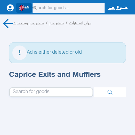
EN
قطع غيار وملحقات
/
قطع غيار
/
حراج السيارات
Ad is either deleted or old
Caprice Exits and Mufflers