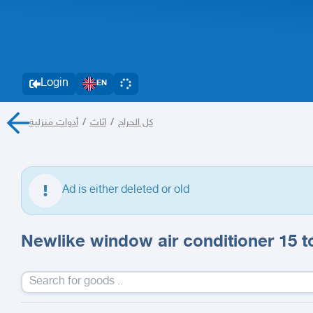
Login
EN
أدوات منزلية
/
اثاث
/
كل الحراج
Ad is either deleted or old
Newlike window air conditioner 15 t