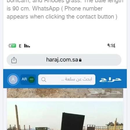
bonicam, and Rhodes grass. The bale length 
is 90 cm. WhatsApp ( Phone number 
appears when clicking the contact button ) 