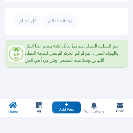
زراعة وحدائق
كل الحراج
بيع الحطب المحلي قد يدرّ مالاً، لكنه يسرق منا الظل
والهواء النقي، اتبع لوائح المركز الوطني لتنمية الغطاء
النباتي ومكافحة التصحر، وكن جزءاً من الحل!
Add Post
Chat
All
Notifications
Home