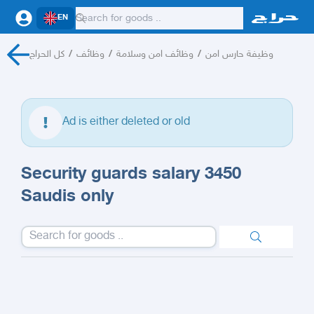
EN
كل الحراج
/
وظائف
/
وظائف امن وسلامة
/
وظيفة حارس امن
Ad is either deleted or old
Security guards salary 3450
Saudis only