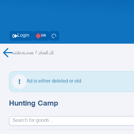
Login
EN
صيد ورحلات
/
كل الحراج
Ad is either deleted or old
Hunting Camp