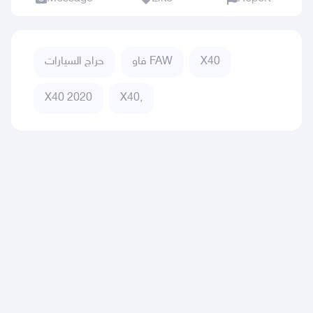
حراج السيارات
فاو FAW
X40
X40 2020
X40,