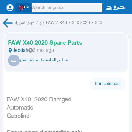
EN
حراج السيارات
/
فاو FAW
/
X40
/
X40 2020
/
X40,
FAW X40 2020 Spare Parts
Jeddah
3 mo. ago
ت
تشليح العاصفة لقطع الغيار
Translate post
FAW X40  2020 Damged

Automatic

Gasoline