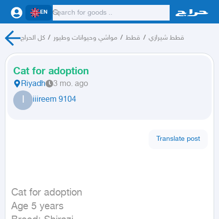
EN
كل الحراج
/
مواشي وحيوانات وطيور
/
قطط
/
قطط شيرازي
Cat for adoption
Riyadh
3 mo. ago
I
iiireem 9104
Translate post
Cat for adoption 

Age 5 years 
