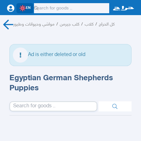
EN
مواشي وحيوانات وطيور
/
كلب جيرمن
/
كلاب
/
كل الحراج
Ad is either deleted or old
Egyptian German Shepherds
Puppies