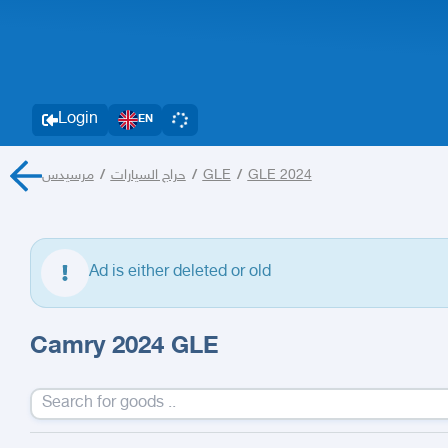
Login
EN
مرسيدس
/
حراج السيارات
/
GLE
/
GLE 2024
Ad is either deleted or old
Camry 2024 GLE