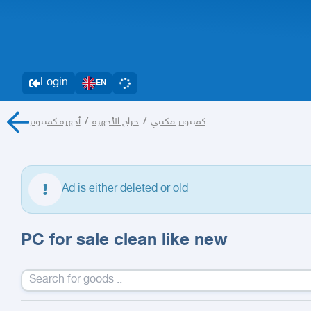
Login
EN
أجهزة كمبيوتر
/
حراج الأجهزة
/
كمبيوتر مكتبي
Ad is either deleted or old
PC for sale clean like new