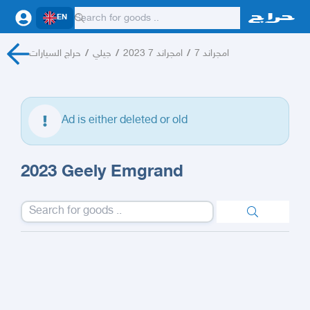
EN
حراج السيارات
/
جيلي
/
امجراند 7 2023
/
امجراند 7
Ad is either deleted or old
2023 Geely Emgrand