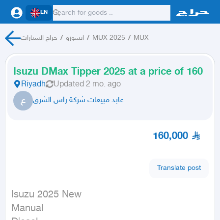
EN
حراج السيارات
/
ايسوزو
/
MUX 2025
/
MUX
Isuzu DMax Tipper 2025 at a price of 160
Riyadh
Updated
2 mo. ago
ع
عابد مبيعات شركة راس الشرق
160,000
Translate post
Isuzu 2025 New

Manual
