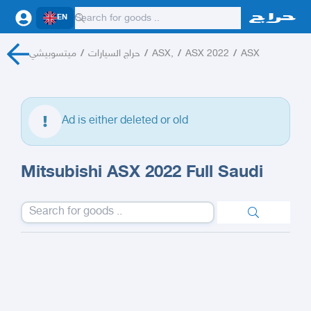
EN
ميتسوبيشي
/
حراج السيارات
/
ASX,
/
ASX 2022
/
ASX
Ad is either deleted or old
Mitsubishi ASX 2022 Full Saudi