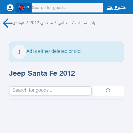
EN
هونداي
/
سنتافي 2012
/
سنتافي
/
حراج السيارات
Ad is either deleted or old
Jeep Santa Fe 2012