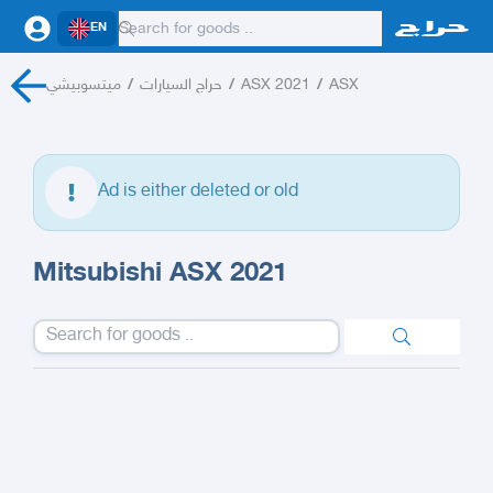
EN
ميتسوبيشي
/
حراج السيارات
/
ASX 2021
/
ASX
Ad is either deleted or old
Mitsubishi ASX 2021