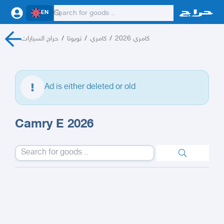
EN
حراج السيارات
/
تويوتا
/
كامري
/
كامري 2026
Ad is either deleted or old
Camry E 2026