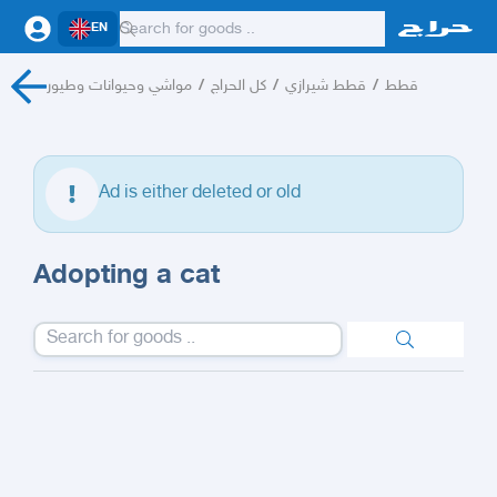
EN
مواشي وحيوانات وطيور
/
كل الحراج
/
قطط شيرازي
/
قطط
Ad is either deleted or old
Adopting a cat