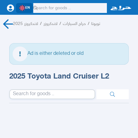
EN
لاندكروزر 2025
/
لاندكروزر
/
حراج السيارات
/
تويوتا
Ad is either deleted or old
2025 Toyota Land Cruiser L2