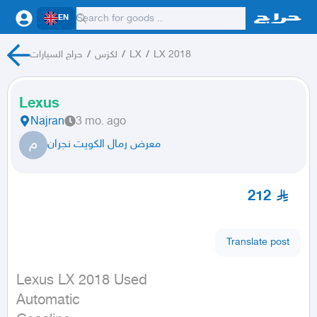
EN
حراج السيارات
/
لكزس
/
LX
/
LX 2018
Lexus
Najran
3 mo. ago
م
معرض رمال الكويت نجران
212
Translate post
Lexus LX 2018 Used

Automatic
