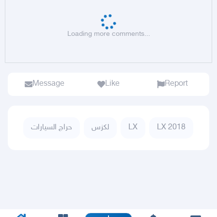
Loading more comments...
Message
Like
Report
حراج السيارات
لكزس
LX
LX 2018