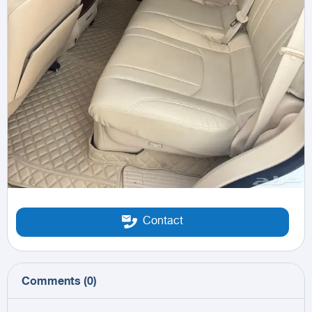
Contact
Comments
(
0
)