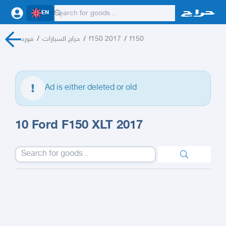
EN
فورد
/
حراج السيارات
/
f150 2017
/
f150
Ad is either deleted or old
10 Ford F150 XLT 2017