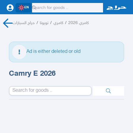
EN
حراج السيارات
/
تويوتا
/
كامري
/
كامري 2026
Ad is either deleted or old
Camry E 2026