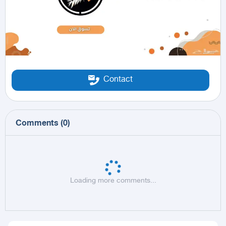
Contact
Comments
(
0
)
Loading more comments...