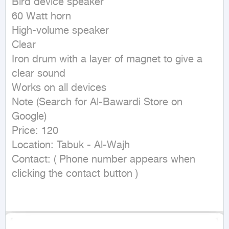
Bird device speaker

60 Watt horn

High-volume speaker

Clear

Iron drum with a layer of magnet to give a 
clear sound

Works on all devices

Note (Search for Al-Bawardi Store on 
Google)

Price: 120

Location: Tabuk - Al-Wajh

Contact: ( Phone number appears when 
clicking the contact button ) 