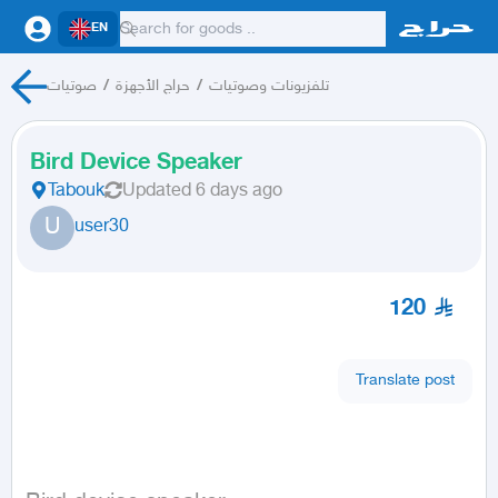
EN
صوتيات
/
حراج الأجهزة
/
تلفزيونات وصوتيات
Bird Device Speaker
Tabouk
Updated
6 days ago
U
user30
120
Translate post