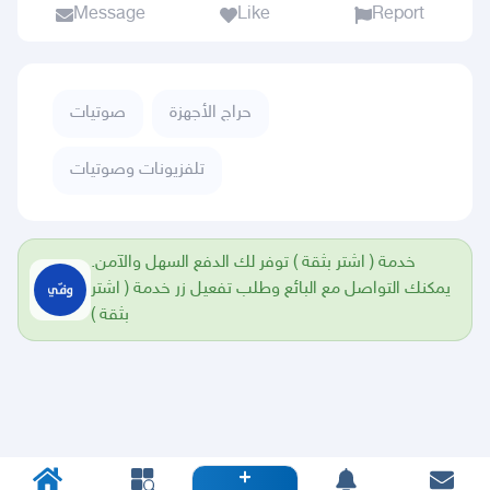
Message
Like
Report
حراج الأجهزة
صوتيات
تلفزيونات وصوتيات
خدمة ( اشتر بثقة ) توفر لك الدفع السهل والآمن.
يمكنك التواصل مع البائع وطلب تفعيل زر خدمة ( اشتر
بثقة )