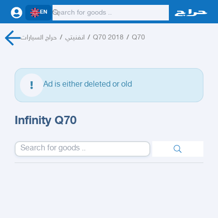
EN
حراج السيارات
/
انفنيتي
/
Q70 2018
/
Q70
Ad is either deleted or old
Infinity Q70