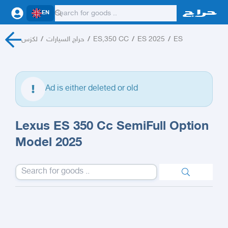
EN
لكزس
/
حراج السيارات
/
ES,350 CC
/
ES 2025
/
ES
Ad is either deleted or old
Lexus ES 350 Cc SemiFull Option
Model 2025