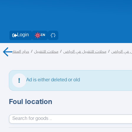
Login
EN
حراج العقار
/
محلات للتقبيل
/
محلات للتقبيل في الرياض
/
 في الرياض
Ad is either deleted or old
Foul location