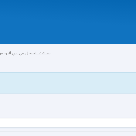
محلات للتقبيل في حي النرجس