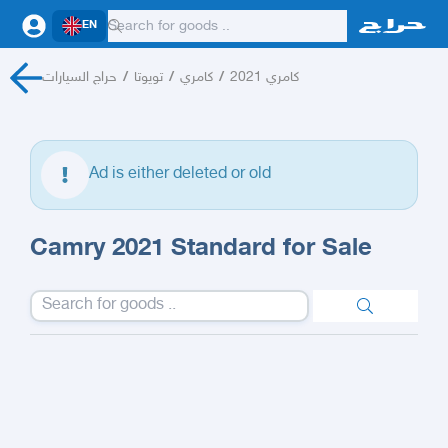
EN
حراج السيارات
/
تويوتا
/
كامري
/
كامري 2021
Ad is either deleted or old
Camry 2021 Standard for Sale