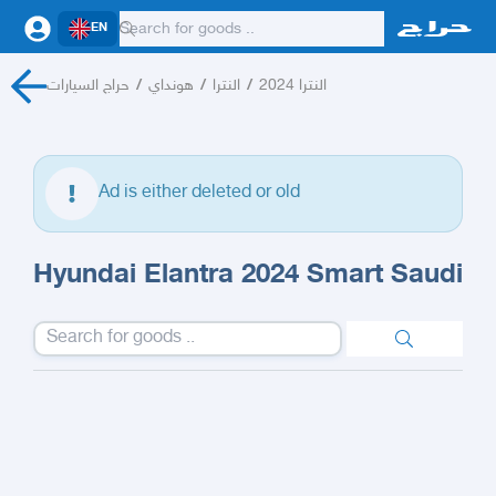
EN
حراج السيارات
/
هونداي
/
النترا
/
النترا 2024
Ad is either deleted or old
Hyundai Elantra 2024 Smart Saudi