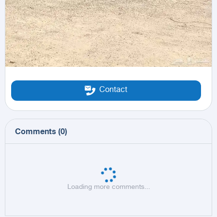
Contact
Comments
(
0
)
Loading more comments...