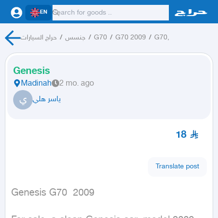
EN
حراج السيارات
/
جنسس
/
G70
/
G70 2009
/
G70,
Genesis
Madinah
2 mo. ago
ي
ياسر هلي
18
Translate post
Genesis G70  2009