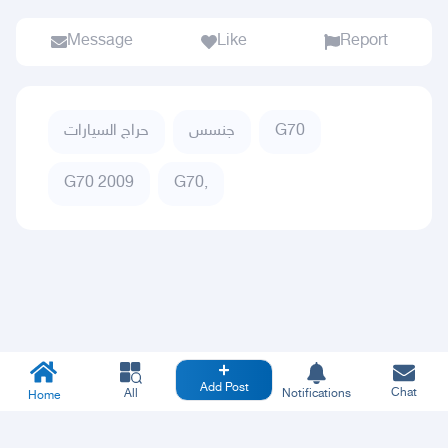
Message
Like
Report
حراج السيارات
جنسس
G70
G70 2009
G70,
Add Post
Chat
All
Notifications
Home