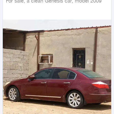
For sale, a clean Genesis car, model 2009