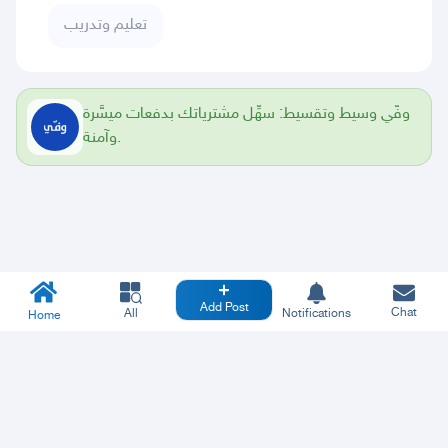
تعليم وتدريب
وفّي وسيط وتقسيط: سهِّل مشترياتك بدفعات ميسَّرة
وآمنة.
Add Post
Chat
All
Notifications
Home