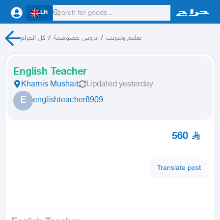
EN
كل الحراج
/
دروس خصوصية
/
تعليم وتدريب
English Teacher
Khamis Mushait
Updated
yesterday
E
englishteacher8909
560
Translate post