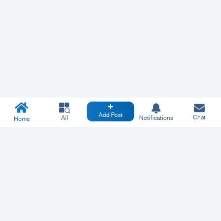
Add Post
Chat
All
Notifications
Home