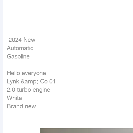
 2024 New

Automatic

Gasoline
Hello everyone

Lynk &amp; Co 01

2.0 turbo engine

White

Brand new