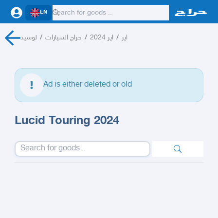
EN
لوسيد
/
حراج السيارات
/
اير 2024
/
اير
Ad is either deleted or old
Lucid Touring 2024