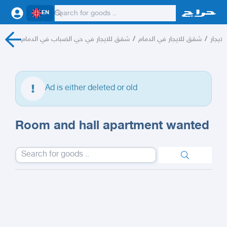
EN
شقق للايجار في حي الضباب في الدمام
/
شقق للايجار في الدمام
/
ايجار
Ad is either deleted or old
Room and hall apartment wanted