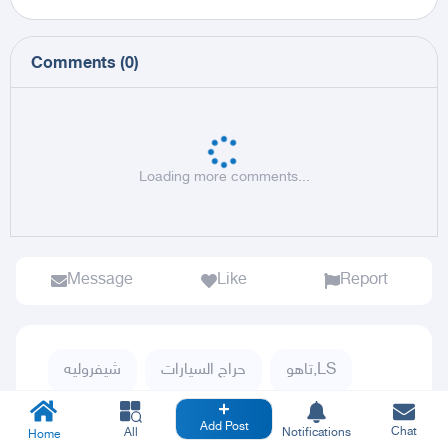
Comments
(
0
)
Loading more comments...
Message
Like
Report
تاهو,LS
حراج السيارات
شيفروليه
تاهو
تاهو 2008
Add Post
Chat
All
Notifications
Home